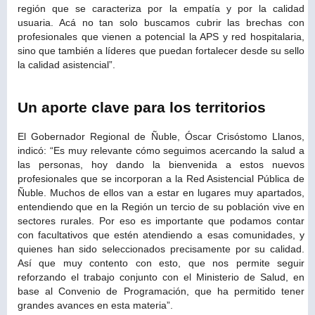
región que se caracteriza por la empatía y por la calidad
usuaria. Acá no tan solo buscamos cubrir las brechas con
profesionales que vienen a potencial la APS y red hospitalaria,
sino que también a líderes que puedan fortalecer desde su sello
la calidad asistencial”.
Un aporte clave para los territorios
El Gobernador Regional de Ñuble, Óscar Crisóstomo Llanos,
indicó: “Es muy relevante cómo seguimos acercando la salud a
las personas, hoy dando la bienvenida a estos nuevos
profesionales que se incorporan a la Red Asistencial Pública de
Ñuble. Muchos de ellos van a estar en lugares muy apartados,
entendiendo que en la Región un tercio de su población vive en
sectores rurales
.
Por eso es importante que podamos contar
con facultativos que estén atendiendo a esas comunidades, y
quienes han sido seleccionados precisamente por su calidad.
Así que muy contento con esto, que nos permite seguir
reforzando el trabajo conjunto con el Ministerio de Salud, en
base al Convenio de Programación, que ha permitido tener
grandes avances en esta materia”.