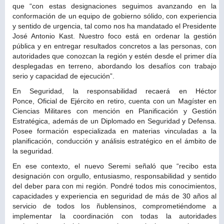
que “con estas designaciones seguimos avanzando en la
conformación de un equipo de gobierno sólido, con experiencia
y sentido de urgencia, tal como nos ha mandatado el Presidente
José Antonio Kast. Nuestro foco está en ordenar la gestión
pública y en entregar resultados concretos a las personas, con
autoridades que conozcan la región y estén desde el primer día
desplegadas en terreno, abordando los desafíos con trabajo
serio y capacidad de ejecución”.
En Seguridad, la responsabilidad recaerá en Héctor
Ponce, Oficial de Ejército en retiro, cuenta con un Magíster en
Ciencias Militares con mención en Planificación y Gestión
Estratégica, además de un Diplomado en Seguridad y Defensa.
Posee formación especializada en materias vinculadas a la
planificación, conducción y análisis estratégico en el ámbito de
la seguridad.
En ese contexto, el nuevo Seremi señaló que “recibo esta
designación con orgullo, entusiasmo, responsabilidad y sentido
del deber para con mi región. Pondré todos mis conocimientos,
capacidades y experiencia en seguridad de más de 30 años al
servicio de todos los ñublensinos, comprometiéndome a
implementar la coordinación con todas la autoridades