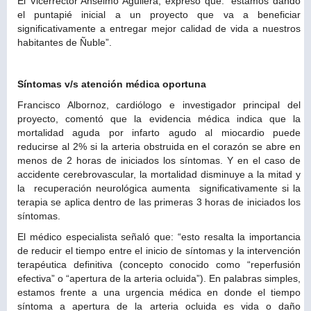
El Vicerrector Anselmo Aguilera, expresó que: “estamos dando
el puntapié inicial a un proyecto que va a beneficiar
significativamente a entregar mejor calidad de vida a nuestros
habitantes de Ñuble”.
Síntomas v/s atención médica oportuna
Francisco Albornoz, cardiólogo e investigador principal del
proyecto, comentó que la evidencia médica indica que la
mortalidad aguda por infarto agudo al miocardio puede
reducirse al 2% si la arteria obstruida en el corazón se abre en
menos de 2 horas de iniciados los síntomas. Y en el caso de
accidente cerebrovascular, la mortalidad disminuye a la mitad y
la recuperación neurológica aumenta significativamente si la
terapia se aplica dentro de las primeras 3 horas de iniciados los
síntomas.
El médico especialista señaló que: “esto resalta la importancia
de reducir el tiempo entre el inicio de síntomas y la intervención
terapéutica definitiva (concepto conocido como “reperfusión
efectiva” o “apertura de la arteria ocluida”). En palabras simples,
estamos frente a una urgencia médica en donde el tiempo
síntoma a apertura de la arteria ocluida es vida o daño