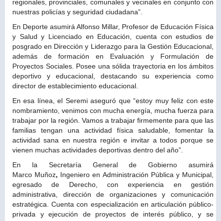
regionales, provinciales, comunales y vecinales en conjunto con
nuestras policías y seguridad ciudadana”.
En Deporte asumirá Alfonso Millar, Profesor de Educación Física
y Salud y Licenciado en Educación, cuenta con estudios de
posgrado en Dirección y Liderazgo para la Gestión Educacional,
además de formación en Evaluación y Formulación de
Proyectos Sociales. Posee una sólida trayectoria en los ámbitos
deportivo y educacional, destacando su experiencia como
director de establecimiento educacional.
En esa línea, el Seremi aseguró que “estoy muy feliz con este
nombramiento, venimos con mucha energía, mucha fuerza para
trabajar por la región. Vamos a trabajar firmemente para que las
familias tengan una actividad física saludable, fomentar la
actividad sana en nuestra región e invitar a todos porque se
vienen muchas actividades deportivas dentro del año”.
En la Secretaría General de Gobierno asumirá
Marco Muñoz
,
Ingeniero en Administración Pública y Municipal,
egresado de Derecho, con experiencia en gestión
administrativa, dirección de organizaciones y comunicación
estratégica. Cuenta con especialización en articulación público-
privada y ejecución de proyectos de interés público, y se