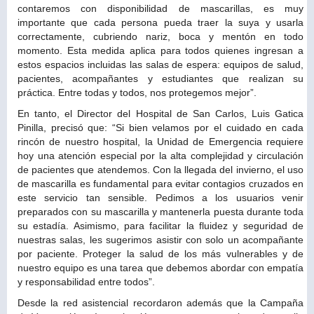
contaremos con disponibilidad de mascarillas, es muy
importante que cada persona pueda traer la suya y usarla
correctamente, cubriendo nariz, boca y mentón en todo
momento. Esta medida aplica para todos quienes ingresan a
estos espacios incluidas las salas de espera: equipos de salud,
pacientes, acompañantes y estudiantes que realizan su
práctica. Entre todas y todos, nos protegemos mejor”.
En tanto, el Director del Hospital de San Carlos, Luis Gatica
Pinilla, precisó que: “Si bien velamos por el cuidado en cada
rincón de nuestro hospital, la Unidad de Emergencia requiere
hoy una atención especial por la alta complejidad y circulación
de pacientes que atendemos. Con la llegada del invierno, el uso
de mascarilla es fundamental para evitar contagios cruzados en
este servicio tan sensible. Pedimos a los usuarios venir
preparados con su mascarilla y mantenerla puesta durante toda
su estadía. Asimismo, para facilitar la fluidez y seguridad de
nuestras salas, les sugerimos asistir con solo un acompañante
por paciente. Proteger la salud de los más vulnerables y de
nuestro equipo es una tarea que debemos abordar con empatía
y responsabilidad entre todos”.
Desde la red asistencial recordaron además que la Campaña