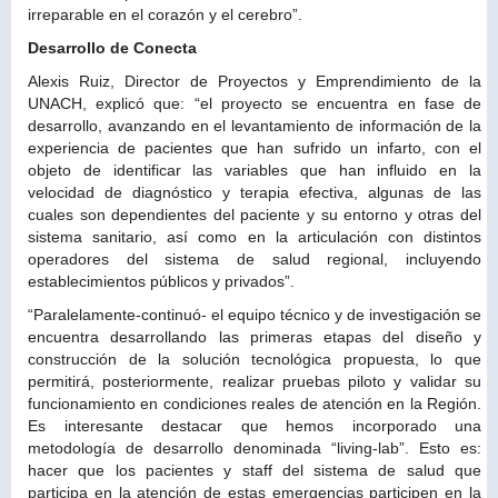
irreparable en el corazón y el cerebro”.
Desarrollo de Conecta
Alexis Ruiz, Director de Proyectos y Emprendimiento de la
UNACH, explicó que: “el proyecto se encuentra en fase de
desarrollo, avanzando en el levantamiento de información de la
experiencia de pacientes que han sufrido un infarto, con el
objeto de identificar las variables que han influido en la
velocidad de diagnóstico y terapia efectiva, algunas de las
cuales son dependientes del paciente y su entorno y otras del
sistema sanitario, así como en la articulación con distintos
operadores del sistema de salud regional, incluyendo
establecimientos públicos y privados”.
“Paralelamente-continuó- el equipo técnico y de investigación se
encuentra desarrollando las primeras etapas del diseño y
construcción de la solución tecnológica propuesta, lo que
permitirá, posteriormente, realizar pruebas piloto y validar su
funcionamiento en condiciones reales de atención en la Región.
Es interesante destacar que hemos incorporado una
metodología de desarrollo denominada “living-lab”. Esto es:
hacer que los pacientes y staff del sistema de salud que
participa en la atención de estas emergencias participen en la