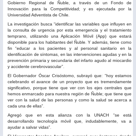
Gobierno Regional de Ñuble, a través de un Fondo de
Innovación para la Competitividad; y es ejecutada por la
Universidad Adventista de Chile.
La investigación busca “identificar las variables que influyen en
la consulta de urgencia por esta emergencia y el tratamiento
temprano, utilizando una Aplicación Móvil (App) que estará
disponible para los habitantes del Ñuble. Y además, tiene como
fin “educar a los pacientes y al personal sanitario en la
identificación de síntomas, en las intervenciones agudas y en la
prevención primaria y secundaria del infarto agudo al miocardio
y accidente cerebrovascular”.
El Gobernador Óscar Crisóstomo, subrayó que: “hoy estamos
celebrando el avance de un proyecto que es tremendamente
significativo, porque tiene que ver con los ejes centrales que
hemos enmarcado para nuestra región de Ñuble; que tiene que
ver con la salud de las personas y como la salud se acerca a
cada una de ellas”.
Agregó que en esta alianza con la UNACH “se está
desarrollando tecnología móvil que, indudablemente, va a
ayudar a salvar vidas”.