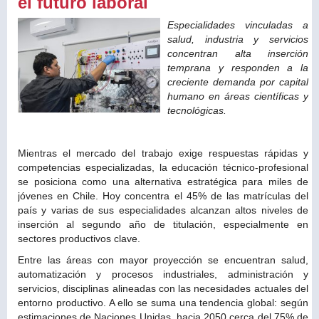
el futuro laboral
Especialidades vinculadas a
salud, industria y servicios
concentran alta inserción
temprana y responden a la
creciente demanda por capital
humano en áreas científicas y
tecnológicas.
Mientras el mercado del trabajo exige respuestas rápidas y
competencias especializadas, la educación técnico-profesional
se posiciona como una alternativa estratégica para miles de
jóvenes en Chile. Hoy concentra el 45% de las matrículas del
país y varias de sus especialidades alcanzan altos niveles de
inserción al segundo año de titulación, especialmente en
sectores productivos clave.
Entre las áreas con mayor proyección se encuentran salud,
automatización y procesos industriales, administración y
servicios, disciplinas alineadas con las necesidades actuales del
entorno productivo. A ello se suma una tendencia global: según
estimaciones de Naciones Unidas, hacia 2050 cerca del 75% de