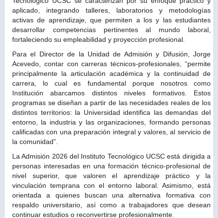
Tecnológico UCSC se caracterizan por su enfoque práctico y
aplicado, integrando talleres, laboratorios y metodologías
activas de aprendizaje, que permiten a los y las estudiantes
desarrollar competencias pertinentes al mundo laboral,
fortaleciendo su empleabilidad y proyección profesional.
Para el Director de la Unidad de Admisión y Difusión, Jorge
Acevedo, contar con carreras técnicos-profesionales, “permite
principalmente la articulación académica y la continuidad de
carrera, lo cual es fundamental porque nosotros como
Institución abarcamos distintos niveles formativos. Estos
programas se diseñan a partir de las necesidades reales de los
distintos territorios: la Universidad identifica las demandas del
entorno, la industria y las organizaciones, formando personas
calificadas con una preparación integral y valores, al servicio de
la comunidad”.
La Admisión 2026 del Instituto Tecnológico UCSC está dirigida a
personas interesadas en una formación técnico-profesional de
nivel superior, que valoren el aprendizaje práctico y la
vinculación temprana con el entorno laboral. Asimismo, está
orientada a quienes buscan una alternativa formativa con
respaldo universitario, así como a trabajadores que desean
continuar estudios o reconvertirse profesionalmente.