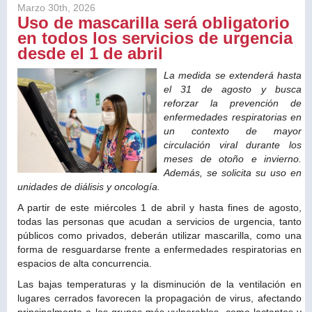
Marzo 30th, 2026
Uso de mascarilla será obligatorio
en todos los servicios de urgencia
desde el 1 de abril
La medida se extenderá hasta
el 31 de agosto y busca
reforzar la prevención de
enfermedades respiratorias en
un contexto de mayor
circulación viral durante los
meses de otoño e invierno.
Además, se solicita su uso en
unidades de diálisis y oncología.
A partir de este miércoles 1 de abril y hasta fines de agosto,
todas las personas que acudan a servicios de urgencia, tanto
públicos como privados, deberán utilizar mascarilla, como una
forma de resguardarse frente a enfermedades respiratorias en
espacios de alta concurrencia.
Las bajas temperaturas y la disminución de la ventilación en
lugares cerrados favorecen la propagación de virus, afectando
principalmente a los grupos más vulnerables, como lactantes y