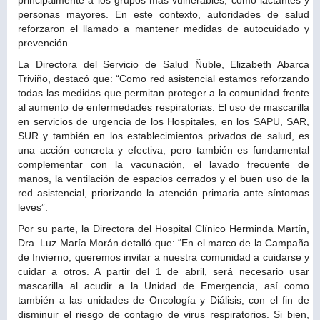
personas mayores. En este contexto, autoridades de salud
reforzaron el llamado a mantener medidas de autocuidado y
prevención.
La Directora del Servicio de Salud Ñuble, Elizabeth Abarca
Triviño, destacó que: “Como red asistencial estamos reforzando
todas las medidas que permitan proteger a la comunidad frente
al aumento de enfermedades respiratorias. El uso de mascarilla
en servicios de urgencia de los Hospitales, en los SAPU, SAR,
SUR y también en los establecimientos privados de salud, es
una acción concreta y efectiva, pero también es fundamental
complementar con la vacunación, el lavado frecuente de
manos, la ventilación de espacios cerrados y el buen uso de la
red asistencial, priorizando la atención primaria ante síntomas
leves”.
Por su parte, la Directora del Hospital Clínico Herminda Martín,
Dra. Luz María Morán detalló que: “En el marco de la Campaña
de Invierno, queremos invitar a nuestra comunidad a cuidarse y
cuidar a otros. A partir del 1 de abril, será necesario usar
mascarilla al acudir a la Unidad de Emergencia, así como
también a las unidades de Oncología y Diálisis, con el fin de
disminuir el riesgo de contagio de virus respiratorios. Si bien,