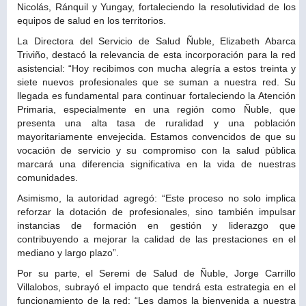
Nicolás, Ránquil y Yungay, fortaleciendo la resolutividad de los
equipos de salud en los territorios.
La Directora del Servicio de Salud Ñuble, Elizabeth Abarca
Triviño, destacó la relevancia de esta incorporación para la red
asistencial: “Hoy recibimos con mucha alegría a estos treinta y
siete nuevos profesionales que se suman a nuestra red. Su
llegada es fundamental para continuar fortaleciendo la Atención
Primaria, especialmente en una región como Ñuble, que
presenta una alta tasa de ruralidad y una población
mayoritariamente envejecida. Estamos convencidos de que su
vocación de servicio y su compromiso con la salud pública
marcará una diferencia significativa en la vida de nuestras
comunidades.
Asimismo, la autoridad agregó: “Este proceso no solo implica
reforzar la dotación de profesionales, sino también impulsar
instancias de formación en gestión y liderazgo
que
contribuyendo a mejorar la calidad de las prestaciones en el
mediano y largo plazo”.
Por su parte, el Seremi de Salud de Ñuble, Jorge Carrillo
Villalobos, subrayó el impacto que tendrá esta estrategia en el
funcionamiento de la red: “Les damos la bienvenida a nuestra