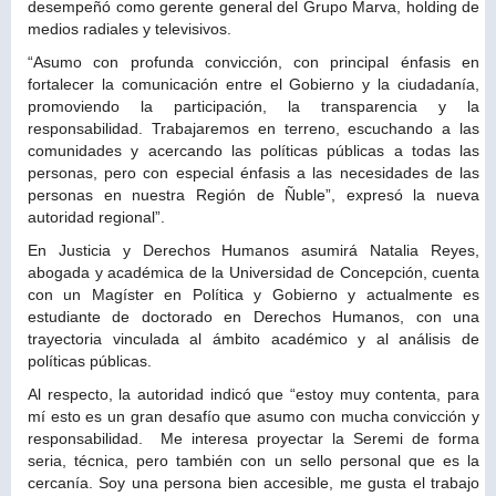
desempeñó como gerente general del Grupo Marva, holding de
medios radiales y televisivos.
“Asumo con profunda convicción, con principal énfasis en
fortalecer la comunicación entre el Gobierno y la ciudadanía,
promoviendo la participación, la transparencia y la
responsabilidad. Trabajaremos en terreno, escuchando a las
comunidades y acercando las políticas públicas a todas las
personas, pero con especial énfasis a las necesidades de las
personas en nuestra Región de Ñuble”, expresó la nueva
autoridad regional”.
En Justicia y Derechos Humanos asumirá Natalia Reyes,
abogada y académica de la Universidad de Concepción, cuenta
con un Magíster en Política y Gobierno y actualmente es
estudiante de doctorado en Derechos Humanos, con una
trayectoria vinculada al ámbito académico y al análisis de
políticas públicas.
Al respecto, la autoridad indicó que “estoy muy contenta, para
mí esto es un gran desafío que asumo con mucha convicción y
responsabilidad. Me interesa proyectar la Seremi de forma
seria, técnica, pero también con un sello personal que es la
cercanía. Soy una persona bien accesible, me gusta el trabajo