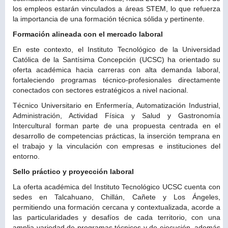
los empleos estarán vinculados a áreas STEM, lo que refuerza
la importancia de una formación técnica sólida y pertinente.
Formación alineada con el mercado laboral
En este contexto, el Instituto Tecnológico de la Universidad
Católica de la Santísima Concepción (UCSC) ha orientado su
oferta académica hacia carreras con alta demanda laboral,
fortaleciendo programas técnico-profesionales directamente
conectados con sectores estratégicos a nivel nacional.
Técnico Universitario en Enfermería, Automatización Industrial,
Administración, Actividad Física y Salud y Gastronomía
Intercultural forman parte de una propuesta centrada en el
desarrollo de competencias prácticas, la inserción temprana en
el trabajo y la vinculación con empresas e instituciones del
entorno.
Sello práctico y proyección laboral
La oferta académica del Instituto Tecnológico UCSC cuenta con
sedes en Talcahuano, Chillán, Cañete y Los Ángeles,
permitiendo una formación cercana y contextualizada, acorde a
las particularidades y desafíos de cada territorio, con una
amplia variedad de programas técnicos y de ejecución, además