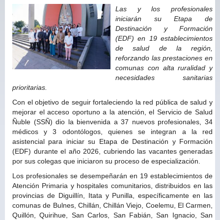
Las y los profesionales
iniciarán su Etapa de
Destinación y Formación
(EDF) en 19 establecimientos
de salud de la región,
reforzando las prestaciones en
comunas con alta ruralidad y
necesidades sanitarias
prioritarias.
Con el objetivo de seguir fortaleciendo la red pública de salud y
mejorar el acceso oportuno a la atención, el Servicio de Salud
Ñuble (SSÑ) dio la bienvenida a 37 nuevos profesionales, 34
médicos y 3 odontólogos, quienes se integran a la red
asistencial para iniciar su Etapa de Destinación y Formación
(EDF) durante el año 2026, cubriendo las vacantes generadas
por sus colegas que iniciaron su proceso de especialización.
Los profesionales se desempeñarán en 19 establecimientos de
Atención Primaria y hospitales comunitarios, distribuidos en las
provincias de Diguillín, Itata y Punilla, específicamente en las
comunas de Bulnes, Chillán, Chillán Viejo, Coelemu, El Carmen,
Quillón, Quirihue, San Carlos, San Fabián, San Ignacio, San