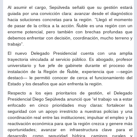
Al asumir el cargo, Sepúlveda señaló que su gestión estará
guiada por una convicción clara: avanzar desde el diagnóstico
hacia soluciones concretas para la región. “Llegó el momento
de pasar de la crítica a la acción. Ñuble es una región con un
enorme potencial, pero también con brechas profundas que
debemos enfrentar con decisión, coordinación, mucho terreno y
trabajo”.
El nuevo Delegado Presidencial cuenta con una amplia
trayectoria vinculada al servicio público. Es abogado, profesor
universitario y fue jefe de gabinete durante el proceso de
instalación de la Región de Ñuble, experiencia que —según
destacó— le permitió conocer de cerca el funcionamiento del
Estado y los desafíos que aún enfrenta la región.
Respecto a los ejes prioritarios de gestión, el Delegado
Presidencial Diego Sepúlveda anunció que “el trabajo va a estar
enfocado en cinco prioridades muy claras: fortalecer la
seguridad con un apoyo irrestricto a nuestras policías y una
coordinación real entre las instituciones; impulsar el empleo y la
reactivación económica para que la región crezca y genere más
oportunidades; avanzar en infraestructura clave para el
desarrollo, como seguridad hídrica, caminos rurales y