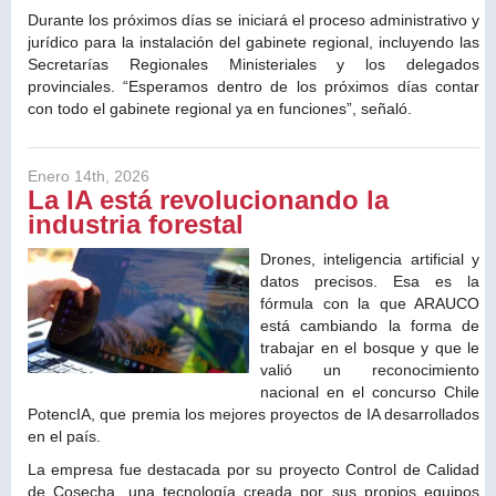
Durante los próximos días se iniciará el proceso administrativo y
jurídico para la instalación del gabinete regional, incluyendo las
Secretarías Regionales Ministeriales y los delegados
provinciales. “Esperamos dentro de los próximos días contar
con todo el gabinete regional ya en funciones”, señaló.
Enero 14th, 2026
La IA está revolucionando la
industria forestal
Drones, inteligencia artificial y
datos precisos. Esa es la
fórmula con la que ARAUCO
está cambiando la forma de
trabajar en el bosque y que le
valió un reconocimiento
nacional en el concurso Chile
PotencIA, que premia los mejores proyectos de IA desarrollados
en el país.
La empresa fue destacada por su proyecto Control de Calidad
de Cosecha, una tecnología creada por sus propios equipos