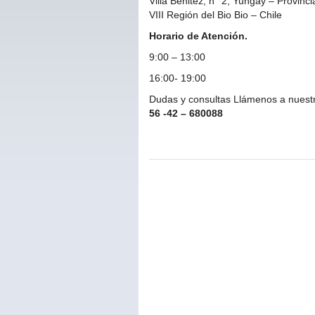
Villa Benitez, n° 2, Yungay – Provinc
VIII Región del Bio Bio – Chile
Horario de Atención.
9:00 – 13:00
16:00- 19:00
Dudas y consultas Llámenos a nuestr
56 -42 – 680088