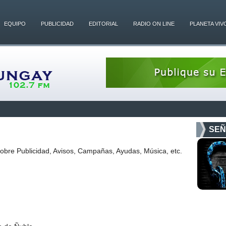
EQUIPO
PUBLICIDAD
EDITORIAL
RADIO ON LINE
PLANETA VIV
SEÑ
sobre Publicidad, Avisos, Campañas, Ayudas, Música, etc.