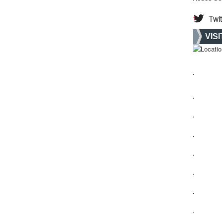
Twit
VIS
.
.
.
.
.
.
.
.