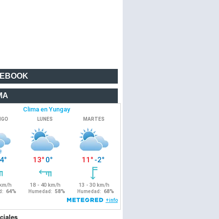
CEBOOK
MA
ciales