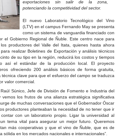
exportaciones sin salir de la zona,
potenciando la competitividad del sector.
El nuevo Laboratorio Tecnológico del Vino
(LTV) en el campus Fernando May se presenta
como un sistema de vanguardia financiado con
r el Gobierno Regional de Ñuble. Este centro nace para
los productores del Valle del Itata, quienes hasta ahora
para realizar Boletines de Exportación y análisis técnicos
recinto de su tipo en la región, reducirá los costos y tiempos
o así el estándar de la producción local. El proyecto
eros ofreciendo 200 análisis básicos de forma gratuita,
técnica clave para que el esfuerzo del campo se traduzca
or valor comercial.
, Raúl Súnico, Jefe de División de Fomento e Industria del
 vemos los frutos de una alianza estratégica significativa
o surge de muchas conversaciones que el Gobernador Óscar
los productores planteaban la necesidad de no tener que ir
 contar con un laboratorio propio. Ligar la universidad al
 un tema vital para asegurar un mejor futuro. Queremos
istan más cooperativas y que el vino de Ñuble, que es de
ia sólida en los mercados nacionales e internacionales”.