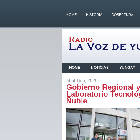
HOME
HISTORIA
COBERTURA
HOME
NOTICIAS
YUNGAY
Abril 16th, 2026
Gobierno Regional 
Laboratorio Tecnoló
Ñuble