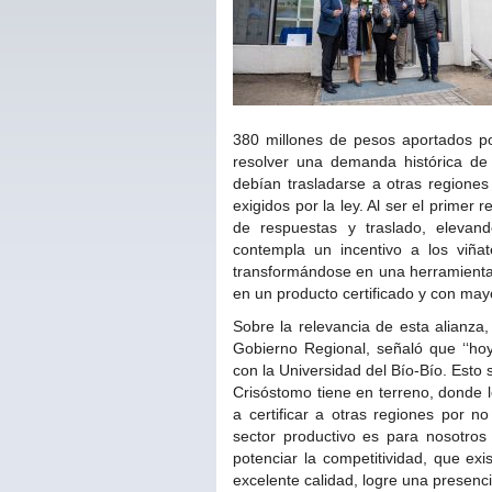
380 millones de pesos aportados po
resolver una demanda histórica de 
debían trasladarse a otras regiones 
exigidos por la ley. Al ser el primer 
de respuestas y traslado, elevand
contempla un incentivo a los viñat
transformándose en una herramienta 
en un producto certificado y con may
Sobre la relevancia de esta alianza
Gobierno Regional, señaló que ‘‘hoy
con la Universidad del Bío-Bío. Est
Crisóstomo tiene en terreno, donde 
a certificar a otras regiones por no
sector productivo es para nosotros
potenciar la competitividad, que ex
excelente calidad, logre una presenc