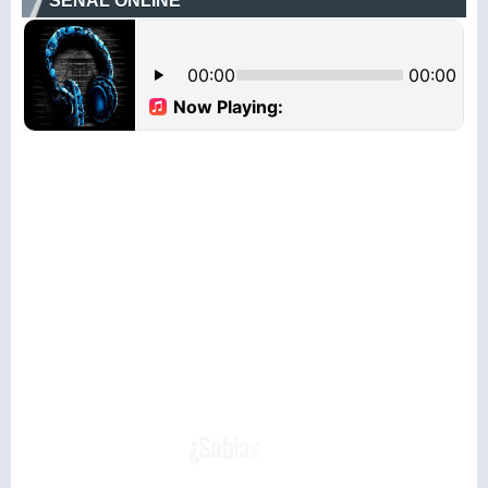
SEÑAL ONLINE