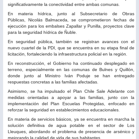
significativamente la conectividad entre ambas comunas.
En materia hídrica, junto al Subsecretario de Obras
Públicas, Nicolás Balmaceda, se comprometieron fechas de
ejecución para los embalses Zapallar y Punilla, proyectos clave
para la seguridad hídrica de Ñuble.
En seguridad pública, también se registran avances con el
nuevo cuartel de la PDI, que se encuentra en su etapa final de
licitación, fortaleciendo la infraestructura policial en la región.
En reconstrucción, el Gobierno ha continuado desplegado en
terreno, especialmente en las comunas de Bulnes y Quillón,
donde junto al Ministro Iván Poduje se han entregado
respuestas concretas a las familias afectadas.
Asimismo, se ha impulsado el Plan Chile Sale Adelante con
medidas orientadas a apoyar a las familias, junto con la
implementación del Plan Escuelas Protegidas, enfocado en
reforzar la seguridad en establecimientos educacionales.
En materia de servicios básicos, ya se encuentra en marcha la
solución definitiva de agua potable en el sector de Los
Lleuques, abordando el problema de presencia de arsénico y
mejorando la calidad de vida de sus habitantes.