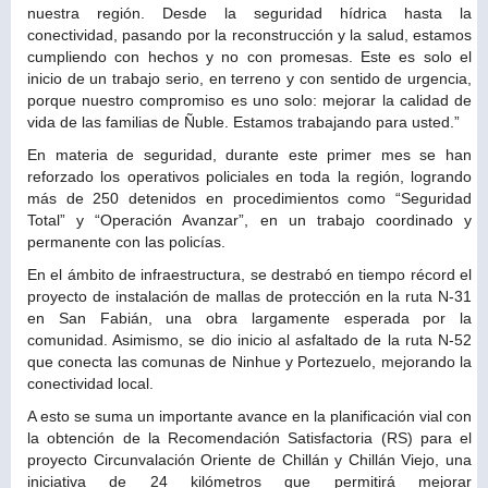
nuestra región. Desde la seguridad hídrica hasta la
conectividad, pasando por la reconstrucción y la salud, estamos
cumpliendo con hechos y no con promesas. Este es solo el
inicio de un trabajo serio, en terreno y con sentido de urgencia,
porque nuestro compromiso es uno solo: mejorar la calidad de
vida de las familias de Ñuble. Estamos trabajando para usted.”
En materia de seguridad, durante este primer mes se han
reforzado los operativos policiales en toda la región, logrando
más de 250 detenidos en procedimientos como “Seguridad
Total” y “Operación Avanzar”, en un trabajo coordinado y
permanente con las policías.
En el ámbito de infraestructura, se destrabó en tiempo récord el
proyecto de instalación de mallas de protección en la ruta N-31
en San Fabián, una obra largamente esperada por la
comunidad. Asimismo, se dio inicio al asfaltado de la ruta N-52
que conecta las comunas de Ninhue y Portezuelo, mejorando la
conectividad local.
A esto se suma un importante avance en la planificación vial con
la obtención de la Recomendación Satisfactoria (RS) para el
proyecto Circunvalación Oriente de Chillán y Chillán Viejo, una
iniciativa de 24 kilómetros que permitirá mejorar