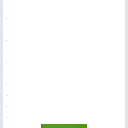
.
.
.
.
.
.
.
.
..
.
..