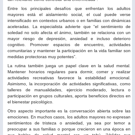
Entre los principales desafíos que enfrentan los adultos
mayores está el aislamiento social, el cual puede verse
intensificado en contextos urbanos o en familias con dinámicas
aceleradas. La especialista advierte que “el sentimiento de
soledad no solo afecta el ánimo, también se relaciona con un
mayor riesgo de depresión, ansiedad e incluso deterioro
cognitivo. Promover espacios de encuentro, actividades
comunitarias y mantener la participación en la vida familiar son
medidas protectoras muy potentes”.
La rutina también juega un papel clave en la salud mental.
Mantener horarios regulares para dormir, comer y realizar
actividades recreativas favorece la estabilidad emocional.
Asimismo, la incorporación de actividades significativas, como
talleres de manualidades, ejercicio moderado, lectura o
participación en grupos culturales, aporta beneficios directos en
el bienestar psicológico.
Otro aspecto importante es la conversación abierta sobre las
emociones. En muchos casos, los adultos mayores no expresan
sentimientos de tristeza o ansiedad, ya sea por temor a
preocupar a sus familias o porque crecieron en una época en
que hablar de salud mental era un tabú. “Validar sus