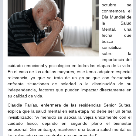
octubre se
conmemora el
Día Mundial de
la Salud
Mental, una
fecha que
busca
sensibilizar
sobre la
importancia del
cuidado emocional y psicológico en todas las etapas de la vida.
En el caso de los adultos mayores, este tema adquiere especial
relevancia, ya que se trata de un grupo que con frecuencia
enfrenta situaciones de soledad o la disminución de su
independencia, factores que pueden impactar directamente en
su calidad de vida.
Claudia Farías, enfermera de las residencias Senior Suites,
explica que la salud mental en esta etapa no debe ser un tema
invisibilizado: “A menudo se asocia la vejez únicamente con el
cuidado físico, dejando en segundo plano el bienestar
emocional. Sin embargo, mantener una buena salud mental es
tan relevante como controlar una enfermedad”.