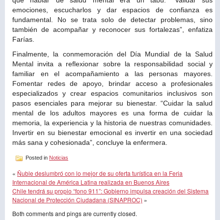
emociones, escucharlos y dar espacios de confianza es
fundamental. No se trata solo de detectar problemas, sino
también de acompañar y reconocer sus fortalezas”, enfatiza
Farías.
Finalmente, la conmemoración del Día Mundial de la Salud
Mental invita a reflexionar sobre la responsabilidad social y
familiar en el acompañamiento a las personas mayores.
Fomentar redes de apoyo, brindar acceso a profesionales
especializados y crear espacios comunitarios inclusivos son
pasos esenciales para mejorar su bienestar. “Cuidar la salud
mental de los adultos mayores es una forma de cuidar la
memoria, la experiencia y la historia de nuestras comunidades.
Invertir en su bienestar emocional es invertir en una sociedad
más sana y cohesionada”, concluye la enfermera.
Posted in
Noticias
«
Ñuble deslumbró con lo mejor de su oferta turística en la Feria
Internacional de América Latina realizada en Buenos Aires
Chile tendrá su propio “fono 911”: Gobierno impulsa creación del Sistema
Nacional de Protección Ciudadana (SINAPROC)
»
Both comments and pings are currently closed.