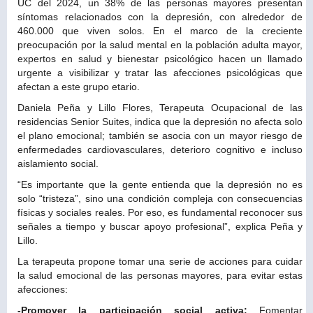
UC del 2024, un 38% de las personas mayores presentan
síntomas relacionados con la depresión, con alrededor de
460.000 que viven solos. En el marco de la creciente
preocupación por la salud mental en la población adulta mayor,
expertos en salud y bienestar psicológico hacen un llamado
urgente a visibilizar y tratar las afecciones psicológicas que
afectan a este grupo etario.
Daniela Peña y Lillo Flores, Terapeuta Ocupacional de las
residencias Senior Suites, indica que la depresión no afecta solo
el plano emocional; también se asocia con un mayor riesgo de
enfermedades cardiovasculares, deterioro cognitivo e incluso
aislamiento social.
“Es importante que la gente entienda que la depresión no es
solo “tristeza”, sino una condición compleja con consecuencias
físicas y sociales reales. Por eso, es fundamental reconocer sus
señales a tiempo y buscar apoyo profesional”, explica Peña y
Lillo.
La terapeuta propone tomar una serie de acciones para cuidar
la salud emocional de las personas mayores, para evitar estas
afecciones:
-Promover la participación social activa:
Fomentar