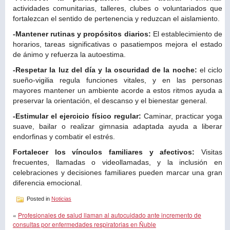
actividades comunitarias, talleres, clubes o voluntariados que
fortalezcan el sentido de pertenencia y reduzcan el aislamiento.
-Mantener rutinas y propósitos diarios:
El establecimiento de
horarios, tareas significativas o pasatiempos mejora el estado
de ánimo y refuerza la autoestima.
-Respetar la luz del día y la oscuridad de la noche:
el ciclo
sueño-vigilia regula funciones vitales, y en las personas
mayores mantener un ambiente acorde a estos ritmos ayuda a
preservar la orientación, el descanso y el bienestar general.
-Estimular el ejercicio físico regular:
Caminar, practicar yoga
suave, bailar o realizar gimnasia adaptada ayuda a liberar
endorfinas y combatir el estrés.
Fortalecer los vínculos familiares y afectivos:
Visitas
frecuentes, llamadas o videollamadas, y la inclusión en
celebraciones y decisiones familiares pueden marcar una gran
diferencia emocional.
Posted in
Noticias
«
Profesionales de salud llaman al autocuidado ante incremento de
consultas por enfermedades respiratorias en Ñuble