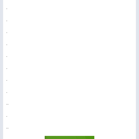
.
.
.
.
.
.
.
.
..
.
..