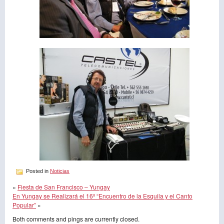
Posted in
Noticias
«
Fiesta de San Francisco – Yungay
En Yungay se Realizará el 16º “Encuentro de la Esquila y el Canto
Popular”
»
Both comments and pings are currently closed.