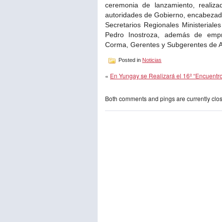
ceremonia de lanzamiento, realiza
autoridades de Gobierno, encabezad
Secretarios Regionales Ministerial
Pedro Inostroza, además de empre
Corma, Gerentes y Subgerentes de Ar
Posted in
Noticias
«
En Yungay se Realizará el 16º “Encuentro
Both comments and pings are currently clo