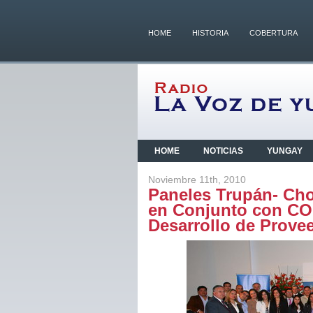
HOME
HISTORIA
COBERTURA
HOME
NOTICIAS
YUNGAY
Noviembre 11th, 2010
Paneles Trupán- Cho
en Conjunto con CO
Desarrollo de Prove