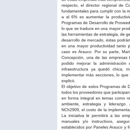
respecto, el director regional de 
fundamentales para cumplir con la m
a al 6% es aumentar la productiv
Programas de Desarrollo de Proveedo
lo que se traduce en una mayor produ
las herramientas de estrategia, de ge
desarrollo de mercado, éstas podrán
en una mayor productividad tanto 
caso es Arauco. Por su parte, Marí
Concepción, una de las empresas b
podido mejorar la administración
infraestructura ya quedó chica, 
implementar más secciones, lo que 
explicó.
El objetivo de estos Programas de D
todos los proveedores que participa
en forma integral en temas como re
ambiente, estrategia y liderazgo
NCh2909, el costo de la implementa
La iniciativa le permitirá a las em
manuales y/o instructivos, asegu
establecidos por Paneles Arauco y fi