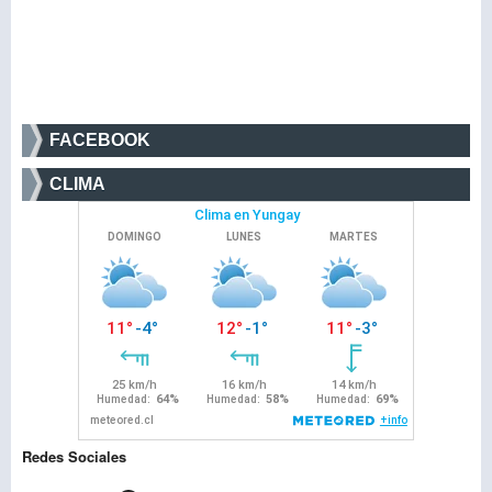
FACEBOOK
CLIMA
Redes Sociales