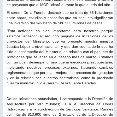
de proyectos que el MOP licitará durante lo que queda del año.
El seremi De la Fuente, destacó que se trata de 56 licitaciones
entre obras, estudios y asesorías que en conjunto significarán
una inversión del ministerio de $86.900 millones de pesos.
“Esta actividad es bien importante para nosotros porque
estamos lanzando el segundo paquete de licitaciones de los
proyectos del Ministerio, que ya presentó nuestra ministra
Jessica López a nivel nacional, y que dan cuenta de lo que ha
sido el desempeño del Ministerio, en relación con el paquete de
licitaciones que se lanzó en el pasado mes de marzo. Estamos
con un buen desempeño, una buena ejecución presupuestaria,
mejorando nuestros procesos externos, haciendo cambios
reglamentarios que permitan mejorar los procesos de ejecución
y en la relación con nuestros contratistas, como la precisado
nuestra ministra”, dijo el seremi De la Fuente Paredes.
De las licitaciones anunciadas, 1 corresponde a la Dirección de
Arquitectura por $87 millones; 31 a la Dirección de Obras
Hidráulicas y a la subdirección de Servicios Sanitarios Rurales
por más de $13.600 millones; 2 licitaciones de la Dirección de