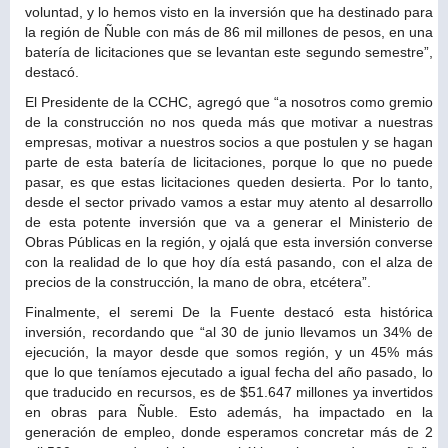
voluntad, y lo hemos visto en la inversión que ha destinado para
la región de Ñuble con más de 86 mil millones de pesos, en una
batería de licitaciones que se levantan este segundo semestre”,
destacó.
El Presidente de la CCHC, agregó que “a nosotros como gremio
de la construcción no nos queda más que motivar a nuestras
empresas, motivar a nuestros socios a que postulen y se hagan
parte de esta batería de licitaciones, porque lo que no puede
pasar, es que estas licitaciones queden desierta. Por lo tanto,
desde el sector privado vamos a estar muy atento al desarrollo
de esta potente inversión que va a generar el Ministerio de
Obras Públicas en la región, y ojalá que esta inversión converse
con la realidad de lo que hoy día está pasando, con el alza de
precios de la construcción, la mano de obra, etcétera”.
Finalmente, el seremi De la Fuente destacó esta histórica
inversión, recordando que “al 30 de junio llevamos un 34% de
ejecución, la mayor desde que somos región, y un 45% más
que lo que teníamos ejecutado a igual fecha del año pasado, lo
que traducido en recursos, es de $51.647 millones ya invertidos
en obras para Ñuble. Esto además, ha impactado en la
generación de empleo, donde esperamos concretar más de 2