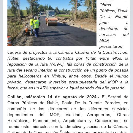
Obras
Públicas, Paulo
De la Fuente
junto a
directores de
servicios del
MOP,
presentaron
cartera de proyectos a la Cámara Chilena de la Construcción,
Ñuble, destacando 56 contratos por licitar, entre ellos, la
reposición de la ruta N-59-Q, las obras de construcción de la
ruta del secano Interior, la construcción de un punto de posada
para helicópteros en Ninhue, entre otros. Desde el mundo
privado, destacaron inversión presupuestaria del MOP a la
fecha, que es un 45% superior a igual periodo del año pasado.
Chillán, miércoles 14 de agosto de 2024.-
El Seremi de
Obras Públicas de Ñuble, Paulo De la Fuente Paredes, en
compañía de los directores de los diferentes servicios
dependientes del MOP, Vialidad, Aeropuertos, Obras
Hidráulicas, Planeamiento, Arquitectura y Concesiones; se
reunió este miércoles con la directiva y socios de la Cámara
Chilena de la Construcción Ñuble, a quienes presentó la cartera