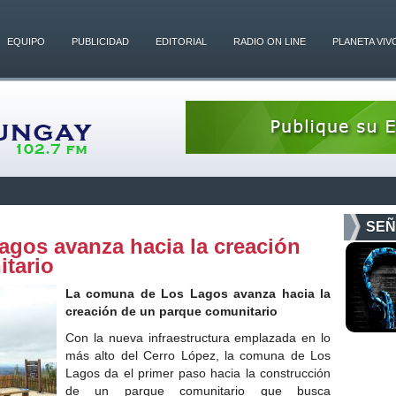
EQUIPO
PUBLICIDAD
EDITORIAL
RADIO ON LINE
PLANETA VIV
SEÑ
gos avanza hacia la creación
tario
La comuna de Los Lagos avanza hacia la
creación de un parque comunitario
Con la nueva infraestructura emplazada en lo
más alto del Cerro López, la comuna de Los
Lagos da el primer paso hacia la construcción
de un parque comunitario que busca