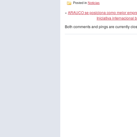
Posted in
Noticias
«
ARAUCO se posiciona como mejor empresa
Iniciativa internacional 
Both comments and pings are currently clo