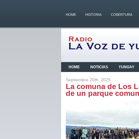
HOME
HISTORIA
COBERTURA
HOME
NOTICIAS
YUNGAY
Septiembre 20th, 2025
La comuna de Los La
de un parque comuni