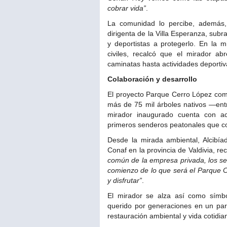
cobrar vida”
.
La comunidad lo percibe, además,
dirigenta de la Villa Esperanza, sub
y deportistas a protegerlo. En la m
civiles, recalcó que el mirador ab
caminatas hasta actividades deportiv
Colaboración y desarrollo
El proyecto Parque Cerro López com
más de 75 mil árboles nativos —entr
mirador inaugurado cuenta con acc
primeros senderos peatonales que co
Desde la mirada ambiental, Alcibía
Conaf en la provincia de Valdivia, r
común de la empresa privada, los se
comienzo de lo que será el Parque 
y disfrutar”
.
El mirador se alza así como símbo
querido por generaciones en un par
restauración ambiental y vida cotidi