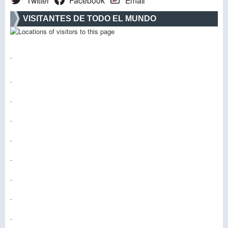
Twitter
Facebook
Email
VISITANTES DE TODO EL MUNDO
.
.
.
.
.
.
.
.
.