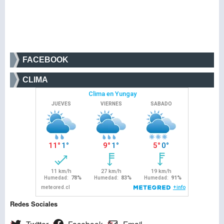
FACEBOOK
CLIMA
Redes Sociales