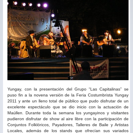
Yungay, con la presentación del Grupo “Las Capitalinas” se
puso fin a la novena versión de la Feria Costumbrista Yungay
2011 y ante un lleno total de público que pudo disfrutar de un
excelente espectáculo que se dio inicio con la actuación de
Maúllen. Durante toda la semana los yungayinos y visitantes
pudieron disfrutar de show al aire libre con la participación de
Conjuntos Folklóricos, Payadores, Talleres de Baile y Artistas
Locales, además de los stands que ofrecían sus variados