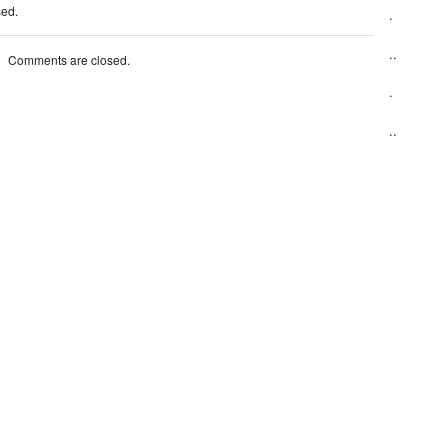
sed.
.
..
Comments are closed.
.
..