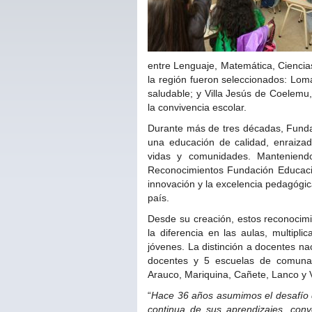
entre Lenguaje, Matemática, Ciencias
la región fueron seleccionados: Lom
saludable; y Villa Jesús de Coelemu, 
la convivencia escolar.
Durante más de tres décadas, Funda
una educación de calidad, enraizad
vidas y comunidades. Manteniendo
Reconocimientos Fundación Educaci
innovación y la excelencia pedagógic
país.
Desde su creación, estos reconocimi
la diferencia en las aulas, multipl
jóvenes. La distinción a docentes n
docentes y 5 escuelas de comunas 
Arauco, Mariquina, Cañete, Lanco y V
“
Hace 36 años asumimos el desafío 
continua de sus aprendizajes, conv