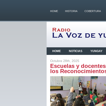
HOME
HISTORIA
COBERTURA
HOME
NOTICIAS
YUNGAY
Octubre 28th, 2025
Escuelas y docentes 
los Reconocimiento