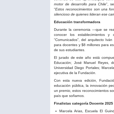
motor de desarrollo para Chile
”, s
“
Estos reconocimientos son una form
silencioso de quienes lideran ese ca
Educación transformadora
Durante la ceremonia —que se rea
conocer los establecimientos y 
“Comunicados”, del arquitecto Iván
para docentes y $8 millones para esc
de sus estudiantes.
El jurado de este año está compues
Educación; José Manuel Reyes, d
Universidad Diego Portales; Marcel
ejecutiva de la Fundación.
Con esta nueva edición, Fundaci
educación pública, la innovación p
un premio, estos reconocimientos son
país que soñamos.
Finalistas categoría Docente 2025
Marcela Arias, Escuela El Guind