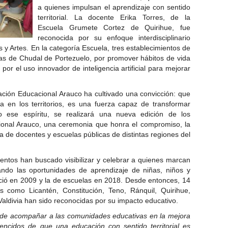
a quienes impulsan el aprendizaje con sentido
territorial. La docente Erika Torres, de la
Escuela Grumete Cortez de Quirihue, fue
reconocida por su enfoque interdisciplinario
 y Artes. En la categoría Escuela, tres establecimientos de
as de Chudal de Portezuelo, por promover hábitos de vida
por el uso innovador de inteligencia artificial para mejorar
ción Educacional Arauco ha cultivado una convicción: que
a en los territorios, es una fuerza capaz de transformar
 ese espíritu, se realizará una nueva edición de los
onal Arauco, una ceremonia que honra el compromiso, la
a de docentes y escuelas públicas de distintas regiones del
entos han buscado visibilizar y celebrar a quienes marcan
icando las oportunidades de aprendizaje de niñas, niños y
ació en 2009 y la de escuelas en 2018. Desde entonces, 14
como Licantén, Constitución, Teno, Ránquil, Quirihue,
aldivia han sido reconocidas por su impacto educativo.
de acompañar a las comunidades educativas en la mejora
encidos de que una educación con sentido territorial es