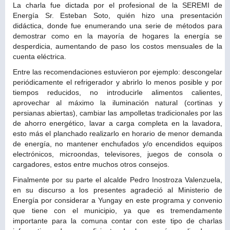
La charla fue dictada por el profesional de la SEREMI de
Energía Sr. Esteban Soto, quién hizo una presentación
didáctica, donde fue enumerando una serie de métodos para
demostrar como en la mayoría de hogares la energía se
desperdicia, aumentando de paso los costos mensuales de la
cuenta eléctrica.
Entre las recomendaciones estuvieron por ejemplo: descongelar
periódicamente el refrigerador y abrirlo lo menos posible y por
tiempos reducidos, no introducirle alimentos calientes,
aprovechar al máximo la iluminación natural (cortinas y
persianas abiertas), cambiar las ampolletas tradicionales por las
de ahorro energético, lavar a carga completa en la lavadora,
esto más el planchado realizarlo en horario de menor demanda
de energía, no mantener enchufados y/o encendidos equipos
electrónicos, microondas, televisores, juegos de consola o
cargadores, estos entre muchos otros consejos.
Finalmente por su parte el alcalde Pedro Inostroza Valenzuela,
en su discurso a los presentes agradeció al Ministerio de
Energía por considerar a Yungay en este programa y convenio
que tiene con el municipio, ya que es tremendamente
importante para la comuna contar con este tipo de charlas