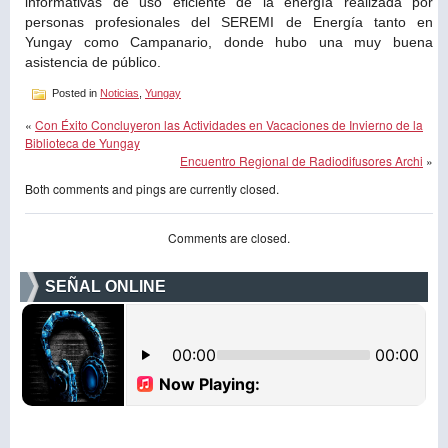
informativas de uso eficiente de la energía realizada por
personas profesionales del SEREMI de Energía tanto en
Yungay como Campanario, donde hubo una muy buena
asistencia de público.
Posted in
Noticias
,
Yungay
«
Con Éxito Concluyeron las Actividades en Vacaciones de Invierno de la
Biblioteca de Yungay
Encuentro Regional de Radiodifusores Archi
»
Both comments and pings are currently closed.
Comments are closed.
SEÑAL ONLINE