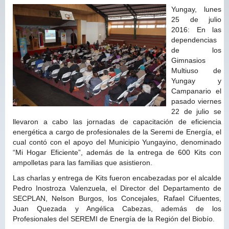
Yungay, lunes
25 de julio
2016: En las
dependencias
de los
Gimnasios
Multiuso de
Yungay y
Campanario el
pasado viernes
22 de julio se
llevaron a cabo las jornadas de capacitación de eficiencia
energética a cargo de profesionales de la Seremi de Energía, el
cual contó con el apoyo del Municipio Yungayino, denominado
“Mi Hogar Eficiente”, además de la entrega de 600 Kits con
ampolletas para las familias que asistieron.
Las charlas y entrega de Kits fueron encabezadas por el alcalde
Pedro Inostroza Valenzuela, el Director del Departamento de
SECPLAN, Nelson Burgos, los Concejales, Rafael Cifuentes,
Juan Quezada y Angélica Cabezas, además de los
Profesionales del SEREMI de Energía de la Región del Biobío.