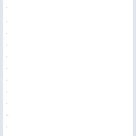
.
.
.
.
.
.
.
.
.
..
.