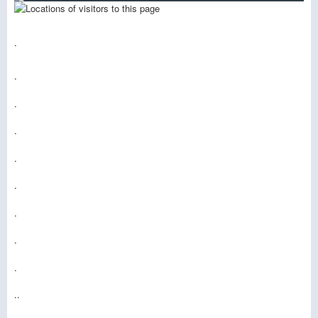
.
.
.
.
.
.
.
.
.
..