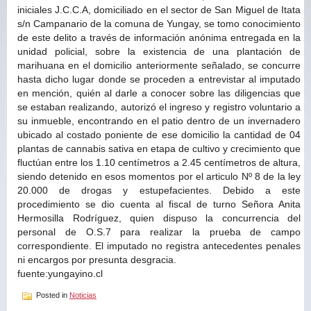
iniciales J.C.C.A, domiciliado en el sector de San Miguel de Itata
s/n Campanario de la comuna de Yungay, se tomo conocimiento
de este delito a través de información anónima entregada en la
unidad policial, sobre la existencia de una plantación de
marihuana en el domicilio anteriormente señalado, se concurre
hasta dicho lugar donde se proceden a entrevistar al imputado
en mención, quién al darle a conocer sobre las diligencias que
se estaban realizando, autorizó el ingreso y registro voluntario a
su inmueble, encontrando en el patio dentro de un invernadero
ubicado al costado poniente de ese domicilio la cantidad de 04
plantas de cannabis sativa en etapa de cultivo y crecimiento que
fluctúan entre los 1.10 centímetros a 2.45 centímetros de altura,
siendo detenido en esos momentos por el articulo Nº 8 de la ley
20.000 de drogas y estupefacientes. Debido a este
procedimiento se dio cuenta al fiscal de turno Señora Anita
Hermosilla Rodríguez, quien dispuso la concurrencia del
personal de O.S.7 para realizar la prueba de campo
correspondiente. El imputado no registra antecedentes penales
ni encargos por presunta desgracia.
fuente:yungayino.cl
Posted in
Noticias