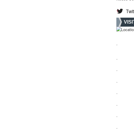
Twit
VIS
.
.
.
.
.
.
.
.