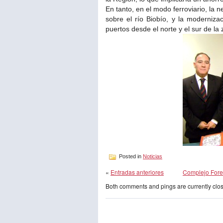
En tanto, en el modo ferroviario, l
sobre el río Biobío, y la moderniza
puertos desde el norte y el sur de la 
Posted in
Noticias
«
Entradas anteriores
Complejo Fore
Both comments and pings are currently clo