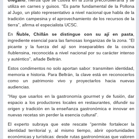
utiliza en carnes y guisos. “Es parte fundamental de la Pollona
al Jugo, un plato representativo a nivel nacional que habla de la
tradición campesina y el aprovechamiento de los recursos de la
tierra”, afirma el especialista UCSC.
En
Ñuble, Chillán se distingue con su ají en pasta
,
ingrediente esencial para las famosas longanizas de la zona. “El
picante y la fuerza del ají son inseparables de la cocina
ñublensina, reconocida a nivel nacional por su carácter intenso
y auténtico”, añade Beltrán.
Estos condimentos no solo aportan sabor: transmiten identidad,
memoria e historia. Para Beltrán, la clave está en reconocerlos
como un patrimonio vivo y proyectarlos hacia nuevas
audiencias.
“Hay que usarlos en la gastronomía gourmet y de fusión, dar
espacio a los productores locales en restaurantes, difundir su
origen y tradición en la enseñanza gastronómica e innovar en
nuevas recetas sin perder la esencia cultural”.
El experto subraya que este rescate “permite fortalecer la
identidad territorial y, al mismo tiempo, abrir oportunidades
económicas y turísticas: desde rutas gastronómicas que valoren