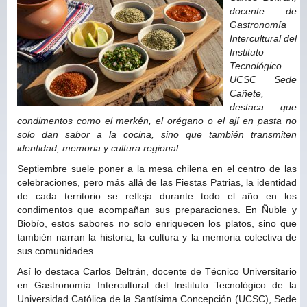
docente de
Gastronomía
Intercultural del
Instituto
Tecnológico
UCSC Sede
Cañete,
destaca que
condimentos como el merkén, el orégano o el ají en pasta no
solo dan sabor a la cocina, sino que también transmiten
identidad, memoria y cultura regional.
Septiembre suele poner a la mesa chilena en el centro de las
celebraciones, pero más allá de las Fiestas Patrias, la identidad
de cada territorio se refleja durante todo el año en los
condimentos que acompañan sus preparaciones. En Ñuble y
Biobío, estos sabores no solo enriquecen los platos, sino que
también narran la historia, la cultura y la memoria colectiva de
sus comunidades.
Así lo destaca Carlos Beltrán, docente de Técnico Universitario
en Gastronomía Intercultural del Instituto Tecnológico de la
Universidad Católica de la Santísima Concepción (UCSC), Sede