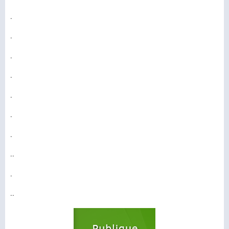
.
.
.
.
.
.
.
..
.
..