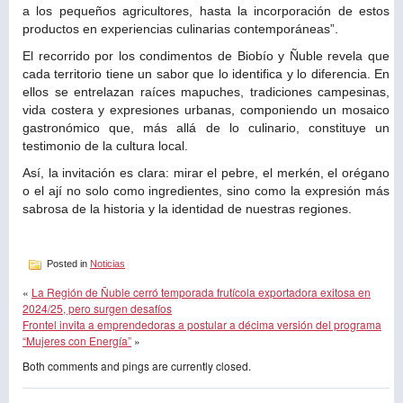
a los pequeños agricultores, hasta la incorporación de estos
productos en experiencias culinarias contemporáneas”.
El recorrido por los condimentos de Biobío y Ñuble revela que
cada territorio tiene un sabor que lo identifica y lo diferencia. En
ellos se entrelazan raíces mapuches, tradiciones campesinas,
vida costera y expresiones urbanas, componiendo un mosaico
gastronómico que, más allá de lo culinario, constituye un
testimonio de la cultura local.
Así, la invitación es clara: mirar el pebre, el merkén, el orégano
o el ají no solo como ingredientes, sino como la expresión más
sabrosa de la historia y la identidad de nuestras regiones.
Posted in
Noticias
«
La Región de Ñuble cerró temporada frutícola exportadora exitosa en
2024/25, pero surgen desafíos
Frontel invita a emprendedoras a postular a décima versión del programa
“Mujeres con Energía”
»
Both comments and pings are currently closed.