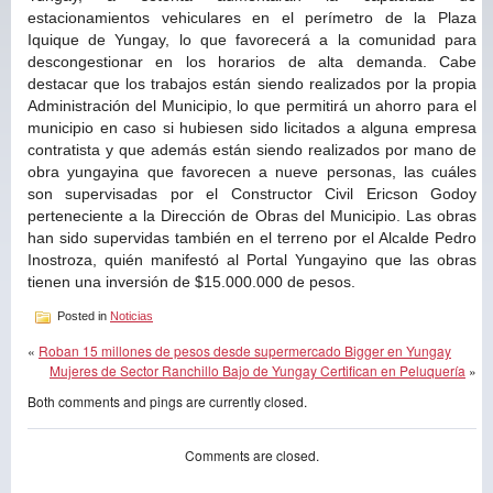
estacionamientos vehiculares en el perímetro de la Plaza
Iquique de Yungay, lo que favorecerá a la comunidad para
descongestionar en los horarios de alta demanda. Cabe
destacar que los trabajos están siendo realizados por la propia
Administración del Municipio, lo que permitirá un ahorro para el
municipio en caso si hubiesen sido licitados a alguna empresa
contratista y que además están siendo realizados por mano de
obra yungayina que favorecen a nueve personas, las cuáles
son supervisadas por el Constructor Civil Ericson Godoy
perteneciente a la Dirección de Obras del Municipio. Las obras
han sido supervidas también en el terreno por el Alcalde Pedro
Inostroza, quién manifestó al Portal Yungayino que las obras
tienen una inversión de $15.000.000 de pesos.
Posted in
Noticias
«
Roban 15 millones de pesos desde supermercado Bigger en Yungay
Mujeres de Sector Ranchillo Bajo de Yungay Certifican en Peluquería
»
Both comments and pings are currently closed.
Comments are closed.