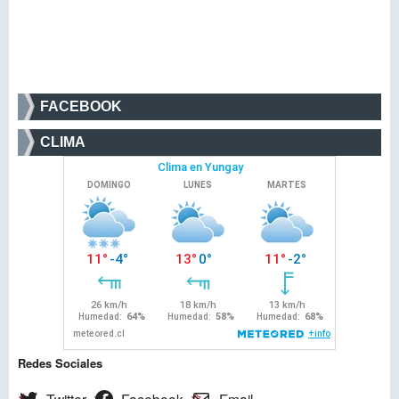
FACEBOOK
CLIMA
Redes Sociales