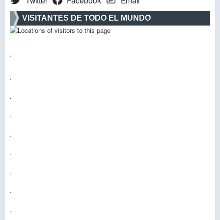
Twitter
Facebook
Email
VISITANTES DE TODO EL MUNDO
.
.
.
.
.
.
.
.
.