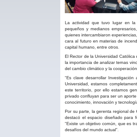
La actividad que tuvo lugar en l
pequeños y medianos empresarios, 
quienes intercambiaron experiencias
cara al futuro en materias de incend
capital humano, entre otros.
El Rector de la Universidad Católica
la importancia de analizar temas vinc
del cambio climático y la cooperació
“Es clave desarrollar Investigació
Universidad, estamos completamente
este territorio, por ello estamos g
privado confluyan para ser un aporte
conocimiento, innovación y tecnología
Por su parte, la gerenta regional de
destacó el espacio diseñado para f
“Existe un objetivo común, que es tr
desafíos del mundo actual”.