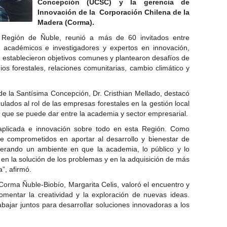
Concepción (UCSC) y la gerencia de
Innovación de la Corporación Chilena de la
Madera (Corma).
a Región de Ñuble, reunió a más de 60 invitados entre
académicos e investigadores y expertos en innovación,
, establecieron objetivos comunes y plantearon desafíos de
ios forestales, relaciones comunitarias, cambio climático y
 de la Santísima Concepción, Dr. Cristhian Mellado, destacó
ulados al rol de las empresas forestales en la gestión local
n que se puede dar entre la academia y sector empresarial.
n aplicada e innovación sobre todo en esta Región. Como
 comprometidos en aportar al desarrollo y bienestar de
enerando un ambiente en que la academia, lo público y lo
 en la solución de los problemas y en la adquisición de más
”, afirmó.
 Corma Ñuble-Biobío, Margarita Celis, valoró el encuentro y
omentar la creatividad y la exploración de nuevas ideas.
abajar juntos para desarrollar soluciones innovadoras a los