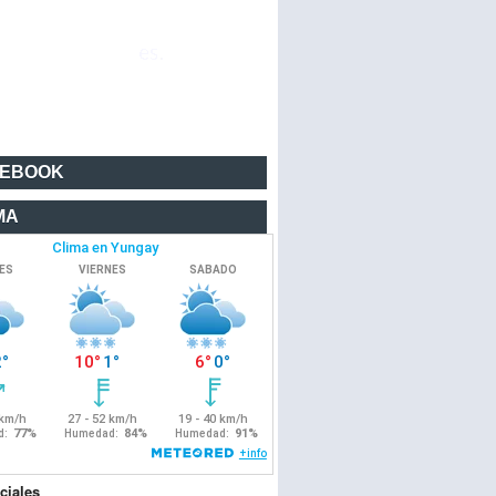
CEBOOK
MA
ciales