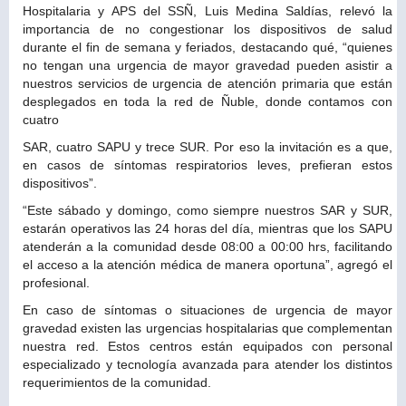
Hospitalaria y APS del SSÑ, Luis Medina Saldías, relevó la
importancia de no congestionar los dispositivos de salud
durante el fin de semana y feriados, destacando qué, “quienes
no tengan una urgencia de mayor gravedad pueden asistir a
nuestros servicios de urgencia de atención primaria que están
desplegados en toda la red de Ñuble, donde contamos con
cuatro
SAR, cuatro SAPU y trece SUR. Por eso la invitación es a que,
en casos de síntomas respiratorios leves, prefieran estos
dispositivos”.
“Este sábado y domingo, como siempre nuestros SAR y SUR,
estarán operativos las 24 horas del día, mientras que los SAPU
atenderán a la comunidad desde 08:00 a 00:00 hrs, facilitando
el acceso a la atención médica de manera oportuna”, agregó el
profesional.
En caso de síntomas o situaciones de urgencia de mayor
gravedad existen las urgencias hospitalarias que complementan
nuestra red. Estos centros están equipados con personal
especializado y tecnología avanzada para atender los distintos
requerimientos de la comunidad.