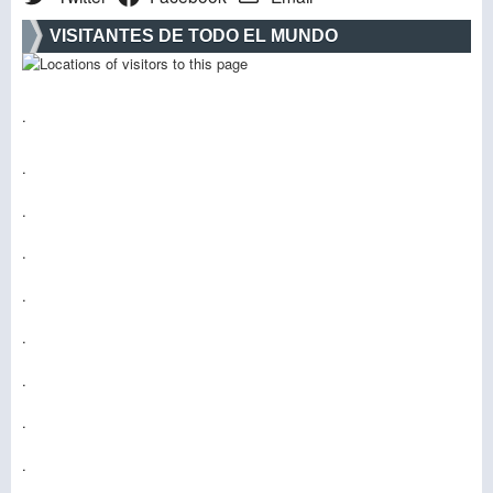
VISITANTES DE TODO EL MUNDO
.
.
.
.
.
.
.
.
.