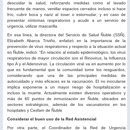
descuidar la salud, reforzando medidas como el lavado
frecuente de manos, ventilar espacios cerrados incluso si hace
frío, cubrir boca y nariz al toser o estornudar; y en caso de
presentar síntomas respiratorios y acudir a un servicio de
urgencia, utilizar mascarilla.
En esa línea, la directora del Servicio de Salud Ñuble (SSÑ),
Elizabeth Abarca Triviño, enfatizó en la importancia de la
prevención de virus respiratorios y respecto a la situación actual
en Ñuble, indicó: “En relación al estado epidemiológico, los virus
respiratorios de mayor circulación son el Rinovirus, la Influenza
tipo A y el Adenovirus. La circulación viral va en aumento por lo
que es fundamental que la comunidad tome los resguardos,
considerando que una de las principales medidas de
autocuidado y más eficaces es la vacunación. El no inocularse
implica exponerse a un mayor riesgo de hospitalización e
incluso la muerte. Actualmente existen diversos operativos y
más de 60 puntos de inmunización en Ñuble, ubicados en
sectores estratégicos, además de los vacunatorios en los
hospitales y Cesfam de Ñuble.
Considerar el buen uso de la Red Asistencial
Por otra parte, el Coordinador de la Red de Urgencia