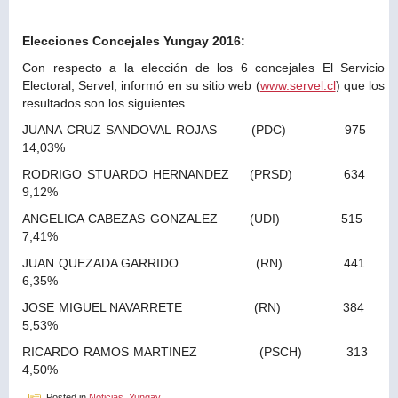
Elecciones Concejales Yungay 2016:
Con respecto a la elección de los 6 concejales El Servicio
Electoral, Servel, informó en su sitio web (
www.servel.cl
) que los
resultados son los siguientes.
JUANA CRUZ SANDOVAL ROJAS (PDC) 975
14,03%
RODRIGO STUARDO HERNANDEZ (PRSD) 634
9,12%
ANGELICA CABEZAS GONZALEZ (UDI) 515
7,41%
JUAN QUEZADA GARRIDO (RN) 441
6,35%
JOSE MIGUEL NAVARRETE (RN) 384
5,53%
RICARDO RAMOS MARTINEZ (PSCH) 313
4,50%
Posted in
Noticias
,
Yungay