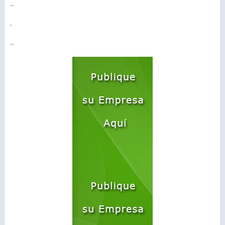
..
.
..