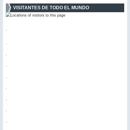
VISITANTES DE TODO EL MUNDO
.
.
.
.
.
.
.
.
.