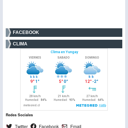
FACEBOOK
CLIMA
Redes Sociales
Twitter
Facebook
Email