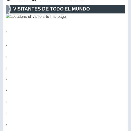
VISITANTES DE TODO EL MUNDO
.
.
.
.
.
.
.
.
.