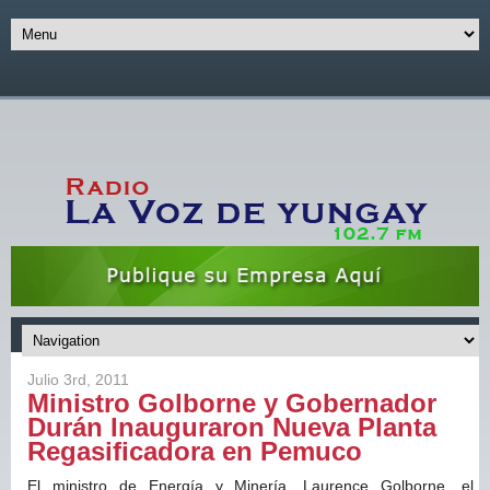
Julio 3rd, 2011
Ministro Golborne y Gobernador
Durán Inauguraron Nueva Planta
Regasificadora en Pemuco
El ministro de Energía y Minería, Laurence Golborne, el