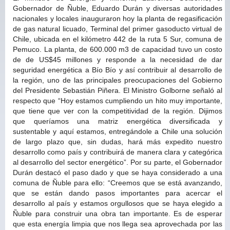
Gobernador de Ñuble, Eduardo Durán y diversas autoridades
nacionales y locales inauguraron hoy la planta de regasificación
de gas natural licuado, Terminal del primer gasoducto virtual de
Chile, ubicada en el kilómetro 442 de la ruta 5 Sur, comuna de
Pemuco. La planta, de 600.000 m3 de capacidad tuvo un costo
de de US$45 millones y responde a la necesidad de dar
seguridad energética a Bío Bío y así contribuir al desarrollo de
la región, uno de las principales preocupaciones del Gobierno
del Presidente Sebastián Piñera. El Ministro Golborne señaló al
respecto que “Hoy estamos cumpliendo un hito muy importante,
que tiene que ver con la competitividad de la región. Dijimos
que queríamos una matriz energética diversificada y
sustentable y aquí estamos, entregándole a Chile una solución
de largo plazo que, sin dudas, hará más expedito nuestro
desarrollo como país y contribuirá de manera clara y categórica
al desarrollo del sector energético”. Por su parte, el Gobernador
Durán destacó el paso dado y que se haya considerado a una
comuna de Ñuble para ello: “Creemos que se está avanzando,
que se están dando pasos importantes para acercar el
desarrollo al país y estamos orgullosos que se haya elegido a
Ñuble para construir una obra tan importante. Es de esperar
que esta energía limpia que nos llega sea aprovechada por las