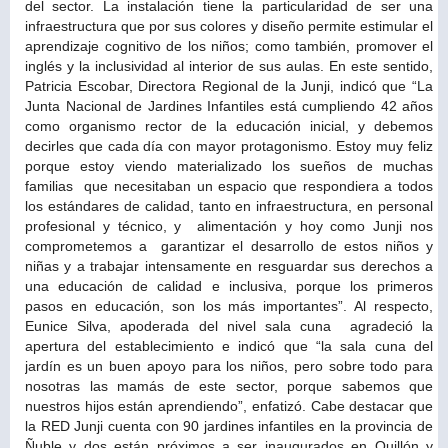
del sector. La instalación tiene la particularidad de ser una
infraestructura que por sus colores y diseño permite estimular el
aprendizaje cognitivo de los niños; como también, promover el
inglés y la inclusividad al interior de sus aulas. En este sentido,
Patricia Escobar, Directora Regional de la Junji, indicó que “La
Junta Nacional de Jardines Infantiles está cumpliendo 42 años
como organismo rector de la educación inicial, y debemos
decirles que cada día con mayor protagonismo. Estoy muy feliz
porque estoy viendo materializado los sueños de muchas
familias que necesitaban un espacio que respondiera a todos
los estándares de calidad, tanto en infraestructura, en personal
profesional y técnico, y alimentación y hoy como Junji nos
comprometemos a garantizar el desarrollo de estos niños y
niñas y a trabajar intensamente en resguardar sus derechos a
una educación de calidad e inclusiva, porque los primeros
pasos en educación, son los más importantes”. Al respecto,
Eunice Silva, apoderada del nivel sala cuna agradeció la
apertura del establecimiento e indicó que “la sala cuna del
jardín es un buen apoyo para los niños, pero sobre todo para
nosotras las mamás de este sector, porque sabemos que
nuestros hijos están aprendiendo”, enfatizó. Cabe destacar que
la RED Junji cuenta con 90 jardines infantiles en la provincia de
Ñuble y dos están próximos a ser inaugurados en Quillón y