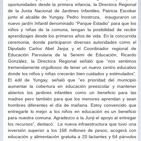
oportunidades desde la primera infancia, la Directora Regional
de la Junta Nacional de Jardines Infantiles, Patricia Escobar
junto al alcalde de Yungay, Pedro Inostroza, inauguraron un
nuevo jardín Infantil denominado “Parque Estadio” para que los
niños y niñas de la comuna, tengan la posibilidad de recibir
aprendizajes desde los primeros años de vida. En la concurrida
ceremonia, donde participaron diversas autoridades como el
Diputado Carlos Abel Jarpa y el Coordinador regional de
Educación Parvularia de la Seremi de Educación, Ricardo
González, la Directora Regional señaló que “nos sentimos
tremendamente orgullosos de tener un nuevo centro educativo
donde los niños y niñas crecerán bien cuidados y estimulados”.
El edil de Yungay, señaló que “es prioridad del municipio
aumentar la cobertura en educación preescolar y mantener
abiertos los jardines infantiles como un beneficio para las
madres pero también para que los menores aprendan y sean
hombres diferentes el día de mañana. Estoy convencido que
entregarle lo mejor a los niños en educación es un beneficio
para nuestra comuna. Agradezco a la Junji el apoyo al entregar
los recursos”, destacó. La nueva infraestructura que tuvo una
inversión superior a los 168 millones de pesos, acogerá con
educación y alimentación gratuita a 20 lactantes y 64 párvulos