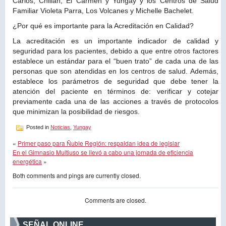
Carlos, Chillán, El Carmen y Yungay y los Centros de Salud
Familiar Violeta Parra, Los Volcanes y Michelle Bachelet.
¿Por qué es importante para la Acreditación en Calidad?
La acreditación es un importante indicador de calidad y
seguridad para los pacientes, debido a que entre otros factores
establece un estándar para el “buen trato” de cada una de las
personas que son atendidas en los centros de salud. Además,
establece los parámetros de seguridad que debe tener la
atención del paciente en términos de: verificar y cotejar
previamente cada una de las acciones a través de protocolos
que minimizan la posibilidad de riesgos.
Posted in
Noticias
,
Yungay
«
Primer paso para Ñuble Región: respaldan idea de legislar
En el Gimnasio Multiuso se llevó a cabo una jornada de eficiencia
energética
»
Both comments and pings are currently closed.
Comments are closed.
SEÑAL ONLINE