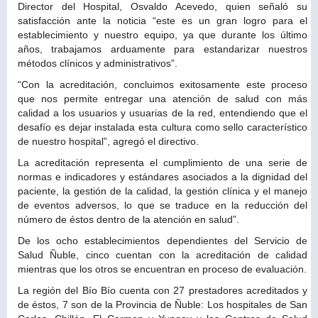
Director del Hospital, Osvaldo Acevedo, quien señaló su
satisfacción ante la noticia “este es un gran logro para el
establecimiento y nuestro equipo, ya que durante los último
años, trabajamos arduamente para estandarizar nuestros
métodos clínicos y administrativos”.
“Con la acreditación, concluimos exitosamente este proceso
que nos permite entregar una atención de salud con más
calidad a los usuarios y usuarias de la red, entendiendo que el
desafío es dejar instalada esta cultura como sello característico
de nuestro hospital”, agregó el directivo.
La acreditación representa el cumplimiento de una serie de
normas e indicadores y estándares asociados a la dignidad del
paciente, la gestión de la calidad, la gestión clínica y el manejo
de eventos adversos, lo que se traduce en la reducción del
número de éstos dentro de la atención en salud”.
De los ocho establecimientos dependientes del Servicio de
Salud Ñuble, cinco cuentan con la acreditación de calidad
mientras que los otros se encuentran en proceso de evaluación.
La región del Bío Bío cuenta con 27 prestadores acreditados y
de éstos, 7 son de la Provincia de Ñuble: Los hospitales de San