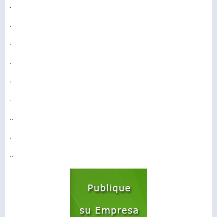
.
.
.
.
.
.
..
.
..