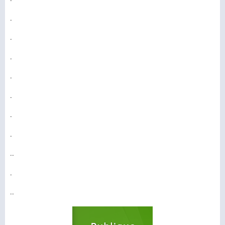
.
.
.
.
.
.
.
..
.
..