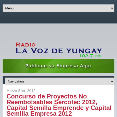
Marzo 21st, 2012
Concurso de Proyectos No
Reembolsables Sercotec 2012,
Capital Semilla Emprende y Capital
Semilla Empresa 2012