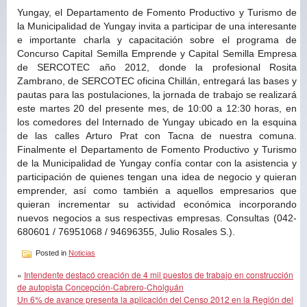
Yungay, el Departamento de Fomento Productivo y Turismo de
la Municipalidad de Yungay invita a participar de una interesante
e importante charla y capacitación sobre el programa de
Concurso Capital Semilla Emprende y Capital Semilla Empresa
de SERCOTEC año 2012, donde la profesional Rosita
Zambrano, de SERCOTEC oficina Chillán, entregará las bases y
pautas para las postulaciones, la jornada de trabajo se realizará
este martes 20 del presente mes, de 10:00 a 12:30 horas, en
los comedores del Internado de Yungay ubicado en la esquina
de las calles Arturo Prat con Tacna de nuestra comuna.
Finalmente el Departamento de Fomento Productivo y Turismo
de la Municipalidad de Yungay confía contar con la asistencia y
participación de quienes tengan una idea de negocio y quieran
emprender, así como también a aquellos empresarios que
quieran incrementar su actividad económica incorporando
nuevos negocios a sus respectivas empresas. Consultas (042-
680601 / 76951068 / 94696355, Julio Rosales S.).
Posted in
Noticias
«
Intendente destacó creación de 4 mil puestos de trabajo en construcción
de autopista Concepción-Cabrero-Cholguán
Un 6% de avance presenta la aplicación del Censo 2012 en la Región del