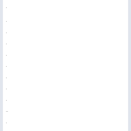
.
.
.
.
.
.
.
.
.
..
.