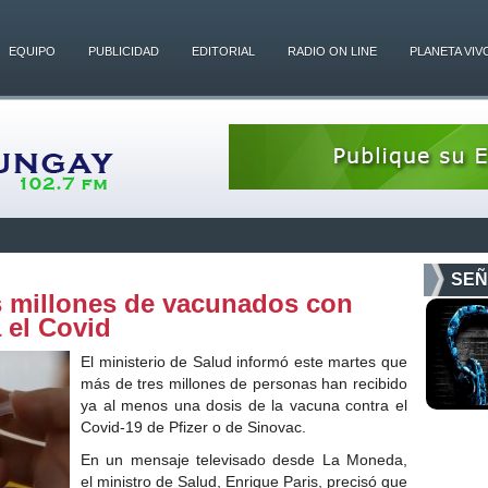
EQUIPO
PUBLICIDAD
EDITORIAL
RADIO ON LINE
PLANETA VIV
SEÑ
es millones de vacunados con
 el Covid
El ministerio de Salud informó este martes que
más de tres millones de personas han recibido
ya al menos una dosis de la vacuna contra el
Covid-19 de Pfizer o de Sinovac.
En un mensaje televisado desde La Moneda,
el ministro de Salud, Enrique Paris, precisó que