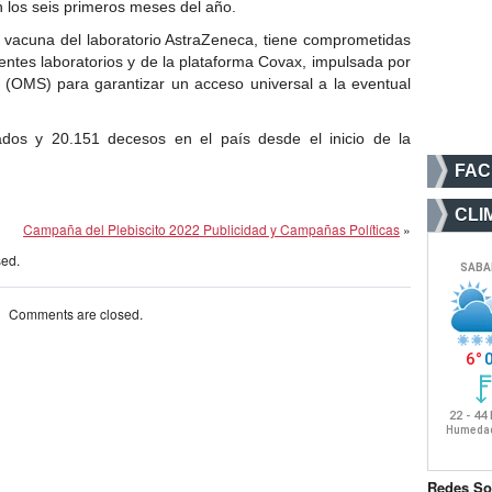
n los seis primeros meses del año.
 vacuna del laboratorio AstraZeneca, tiene comprometidas
entes laboratorios y de la plataforma Covax, impulsada por
 (OMS) para garantizar un acceso universal a la eventual
dos y 20.151 decesos en el país desde el inicio de la
FA
CLI
Campaña del Plebiscito 2022 Publicidad y Campañas Políticas
»
sed.
Comments are closed.
Redes So