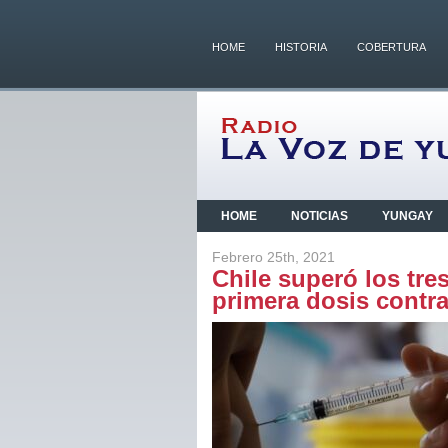
HOME
HISTORIA
COBERTURA
HOME
NOTICIAS
YUNGAY
Febrero 25th, 2021
Chile superó los tr
primera dosis contra