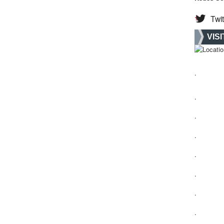
Twit
VIS
.
.
.
.
.
.
.
.