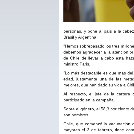
personas, y pone al país a la cabez
Brasil y Argentina.
“Hemos sobrepasado los tres millone
debemos agradecer a la atención pri
de Chile de llevar a cabo esta haza
ministro Paris.
“Lo más destacable es que más del 
edad, justamente una de las metas
mejores, que han dado su vida a Chil
Al respecto, el jefe de la carter
participado en la campaña.
Sobre el género, el 58,3 por ciento d
son hombres.
Chile, que comenzó la vacunación d
mayores el 3 de febrero, tiene com