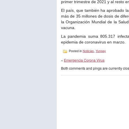
primer trimestre de 2021 y al resto e
El país, que también ha aprobado la
más de 35 millones de dosis de difer
la Organización Mundial de la Salud
vacuna.
La pandemia suma 805.317 infecta
epidemia de coronavirus en marzo.
Posted in
Noticias
,
Yungay
«
Emergencia Corona Virus
Both comments and pings are currently clo