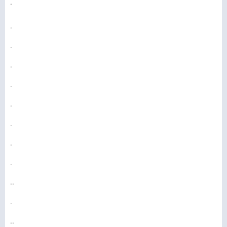
.
.
.
.
.
.
.
.
.
..
.
..