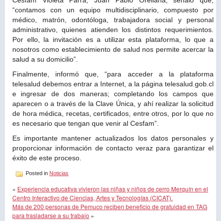
“contamos con un equipo multidisciplinario, compuesto por
médico, matrón, odontóloga, trabajadora social y personal
administrativo, quienes atienden los distintos requerimientos.
Por ello, la invitación es a utilizar esta plataforma, lo que a
nosotros como establecimiento de salud nos permite acercar la
salud a su domicilio”.
Finalmente, informó que, “para acceder a la plataforma
telesalud debemos entrar a Internet, a la página telesalud.gob.cl
e ingresar de dos maneras; completando los campos que
aparecen o a través de la Clave Única, y ahí realizar la solicitud
de hora médica, recetas, certificados, entre otros, por lo que no
es necesario que tengan que venir al Cesfam”.
Es importante mantener actualizados los datos personales y
proporcionar información de contacto veraz para garantizar el
éxito de este proceso.
Posted in
Noticias
«
Experiencia educativa vivieron las niñas y niños de cerro Merquín en el
Centro Interactivo de Ciencias, Artes y Tecnologías (CICAT).
Más de 200 personas de Pemuco reciben beneficio de gratuidad en TAG
para trasladarse a su trabajo
»