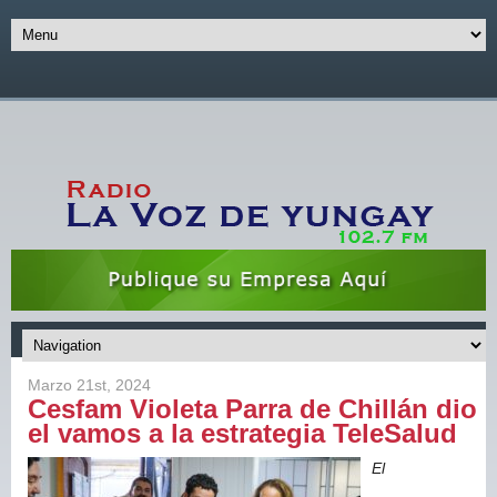
Marzo 21st, 2024
Cesfam Violeta Parra de Chillán dio
el vamos a la estrategia TeleSalud
El