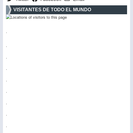
VISITANTES DE TODO EL MUNDO
.
.
.
.
.
.
.
.
.