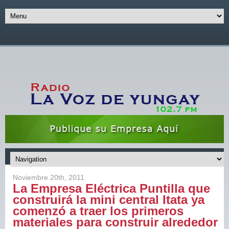
Noviembre 20th, 2011
La Empresa Eléctrica Puntilla que
construirá la mini central Itata ya
comenzó a traer los primeros
materiales para construir alrededor