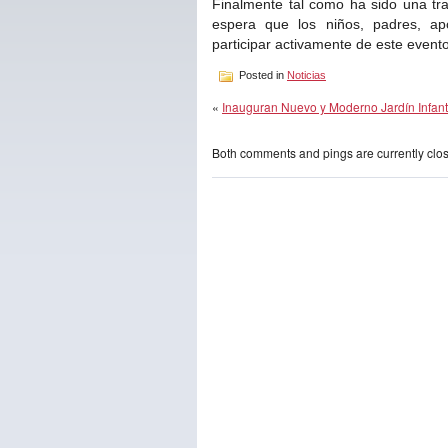
Finalmente tal como ha sido una tr
espera que los niños, padres, a
participar activamente de este evento
Posted in
Noticias
«
Inauguran Nuevo y Moderno Jardín Infant
Both comments and pings are currently clo