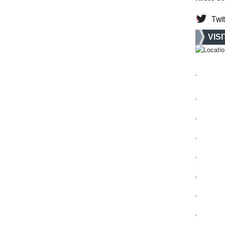
Twit
VIS
.
.
.
.
.
.
.
.