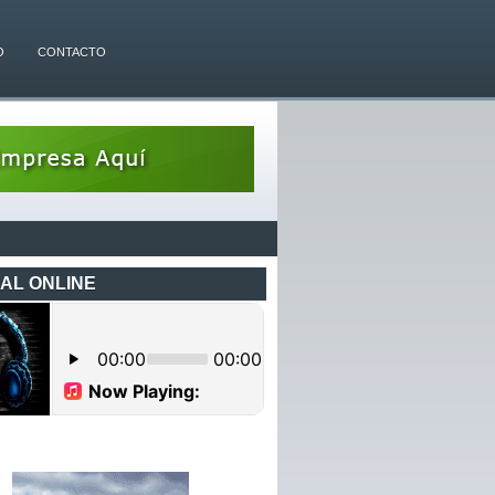
O
CONTACTO
AL ONLINE