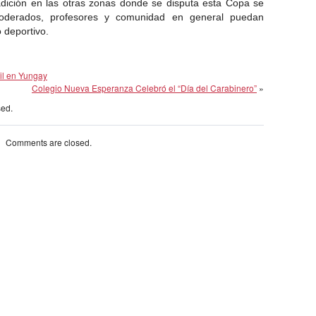
adición en las otras zonas donde se disputa esta Copa se
poderados, profesores y comunidad en general puedan
 deportivo.
il en Yungay
Colegio Nueva Esperanza Celebró el “Día del Carabinero”
»
sed.
Comments are closed.