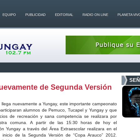
EQUIPO
PUBLICIDAD
EDITORIAL
RADIO ON LINE
PLANETA VIV
SEÑ
uevamente de Segunda Versión
o” llega nuevamente a Yungay, este importante campeonato
e participaran alumnos de Pemuco, Tucapel y Yungay y que
cios de recreación y sana competencia se realizara por
stra comuna. A partir de las 15:30 horas de hoy el
 Yungay a través del Área Extraescolar realizara en el
e inicio de la Segunda Versión de “Copa Arauco” 2012.