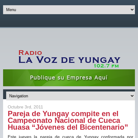
Octubre 3rd, 2011
Pareja de Yungay compite en el
Campeonato Nacional de Cueca
Huasa “Jóvenes del Bicentenario”
Este jueves la pareja de cueca de Yungay conformada por