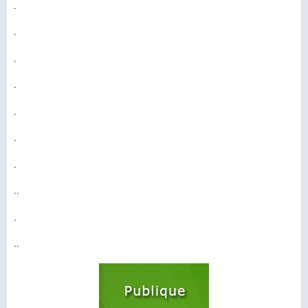
.
.
.
.
.
.
.
..
.
..