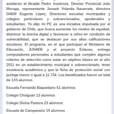
asistieron el Alcalde Pedro Inostroza, Director Provincial Julio
Moraga, representante Junaeb Yolanda Navarrete, directora
DAEM Eugenia López, Directores escuelas municipales y
colegios particulares y subvencionados, apoderados y
estudiantes. Yo elijo mi PC es una iniciativa impulsada por el
gobierno de Chile, que busca aumentar los niveles de equidad,
disminuir la brecha digital y favorecer a niños en condición de
vulnerabilidad, que se destacan por sus altas calificaciones
escolares. El programa, en el que participan el Ministerio de
Educación, JUNAEB y el proyecto Enlaces, entrega
computadores personales a estudiantes que cumplen algunos
criterios de selección como estar en séptimo básico en el año
2011 en un establecimiento municipal o subvencionado, tener
excelencia académica y que la ficha de protección social con
puntaje menor o igual a 11.734. Los beneficiados fueron un total
de 133 alumnos.
Escuela Fernando Baquedano 51 alumnos
Colegio Cholguán 13 alumnos
Colegio Divina Pastora 23 alumnos
Escuela de Campanario 19 alumnos